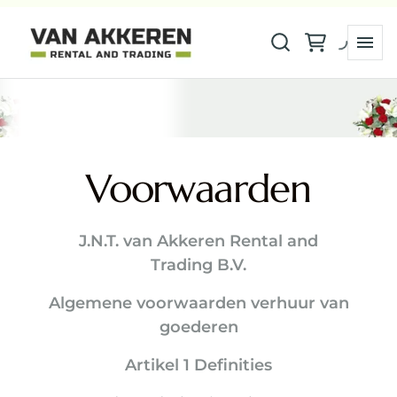
Voorwaarden
J.N.T. van Akkeren Rental and
Trading B.V.
Algemene voorwaarden verhuur van
goederen
Artikel 1 Definities