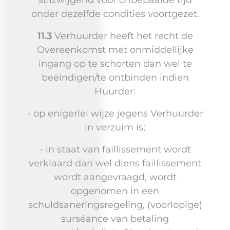
stilzwijgend voor onbepaalde tijd
onder dezelfde condities voortgezet.
11.3
Verhuurder heeft het recht de
Overeenkomst met onmiddellijke
ingang op te schorten dan wel te
beëindigen/te ontbinden indien
Huurder:
- op enigerlei wijze jegens Verhuurder
in verzuim is;
- in staat van faillissement wordt
verklaard dan wel diens faillissement
wordt aangevraagd, wordt
opgenomen in een
schuldsaneringsregeling, (voorlopige)
surséance van betaling