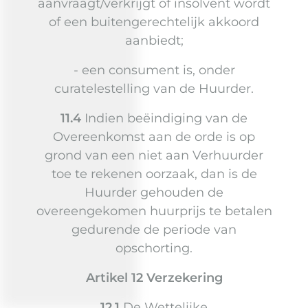
aanvraagt/verkrijgt of insolvent wordt
of een buitengerechtelijk akkoord
aanbiedt;
- een consument is, onder
curatelestelling van de Huurder.
11.4
Indien beëindiging van de
Overeenkomst aan de orde is op
grond van een niet aan Verhuurder
toe te rekenen oorzaak, dan is de
Huurder gehouden de
overeengekomen huurprijs te betalen
gedurende de periode van
opschorting.
Artikel 12 Verzekering
12.1
De Wettelijke