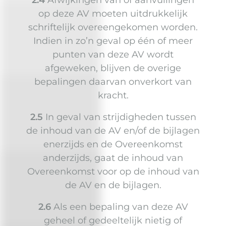
2.4
Afwijkingen van of aanvullingen
op deze AV moeten uitdrukkelijk
schriftelijk overeengekomen worden.
Indien in zo’n geval op één of meer
punten van deze AV wordt
afgeweken, blijven de overige
bepalingen daarvan onverkort van
kracht.
2.5
In geval van strijdigheden tussen
de inhoud van de AV en/of de bijlagen
enerzijds en de Overeenkomst
anderzijds, gaat de inhoud van
Overeenkomst voor op de inhoud van
de AV en de bijlagen.
2.6
Als een bepaling van deze AV
geheel of gedeeltelijk nietig of